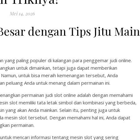
Mei 14, 2026
esar dengan Tips Jitu Main
an yang paling populer di kalangan para penggemar judi online.
nangkan untuk dimainkan, tetapi juga dapat memberikan
 Namun, untuk bisa meraih kemenangan tersebut, Anda
an peluang Anda untuk menang dalam permainan ini.
emenangkan permainan judi slot online adalah dengan memahami
mesin slot memiliki tata letak simbol dan kombinasi yang berbeda,
 yang akan Anda mainkan. Selain itu, penting juga untuk
 mesin slot tersebut. Dengan memahami hal ini, Anda dapat
gkan permainan.
ntuk mencari informasi tentang mesin slot yang sering