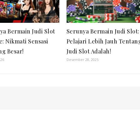
ya Bermain Judi Slot
Serunya Bermain Judi Slot:
e: Nikmati Sensasi
Pelajari Lebih Jauh Tentan
g Besar!
Judi Slot Adalah!
026
Desember 28, 2025