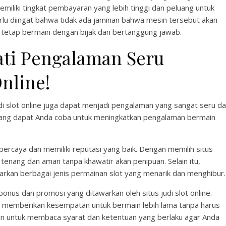
emiliki tingkat pembayaran yang lebih tinggi dan peluang untuk
lu diingat bahwa tidak ada jaminan bahwa mesin tersebut akan
k tetap bermain dengan bijak dan bertanggung jawab.
ati Pengalaman Seru
nline!
i slot online juga dapat menjadi pengalaman yang sangat seru d
 yang dapat Anda coba untuk meningkatkan pengalaman bermain
erpercaya dan memiliki reputasi yang baik. Dengan memilih situs
enang dan aman tanpa khawatir akan penipuan. Selain itu,
arkan berbagai jenis permainan slot yang menarik dan menghibur.
onus dan promosi yang ditawarkan oleh situs judi slot online.
u memberikan kesempatan untuk bermain lebih lama tanpa harus
n untuk membaca syarat dan ketentuan yang berlaku agar Anda