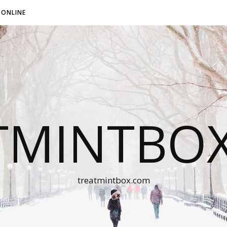
 ONLINE
TMINTBO
treatmintbox.com