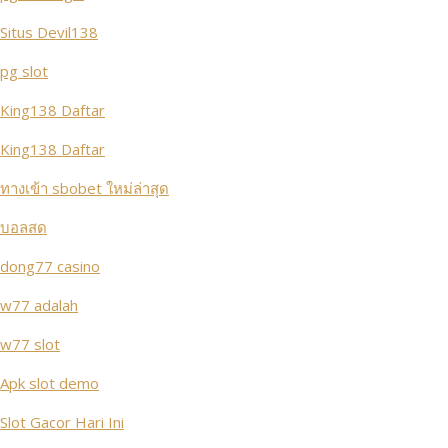
Situs Devil138
pg slot
King138 Daftar
King138 Daftar
ทางเข้า sbobet ใหม่ล่าสุด
บอลสด
dong77 casino
w77 adalah
w77 slot
Apk slot demo
Slot Gacor Hari Ini