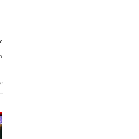
am
n
pada Bikin Seru Main Judi Slot Online: Tips dan Triknya!
an