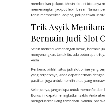
memberikan jackpot. Mesin slot ini biasanya m
memenangkan jackpot lebih besar. Namun, per
terus memberikan jackpot, jadi pastikan untu
Trik Asyik Menikm
Bermain Judi Slot O
Selain mencari kemenangan besar, bermain jud
menyenangkan. Untuk itu, ada beberapa trik
Anda.
Pertama, pilihlah situs judi slot online yang t
yang terpercaya, Anda dapat bermain dengan t
pastikan juga untuk memilih situs yang menaw
Selanjutnya, jangan lupa untuk memanfaatkan b
Bonus ini dapat meningkatkan saldo Anda ata
mengeluarkan uang tambahan. Namun, pastika