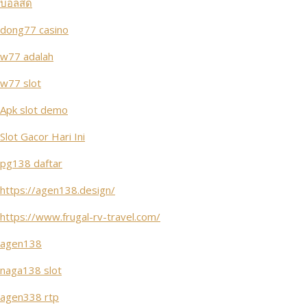
บอลสด
dong77 casino
w77 adalah
w77 slot
Apk slot demo
Slot Gacor Hari Ini
pg138 daftar
https://agen138.design/
https://www.frugal-rv-travel.com/
agen138
naga138 slot
agen338 rtp