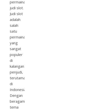
permainan
judi slot.
Judi slot
adalah
salah
satu
permainan
yang
sangat
populer
di
kalangan
penjudi,
terutama
di
Indonesia.
Dengan
beragam
tema