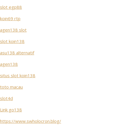
slot egp88
koin69 rtp
agen138 slot
slot koin138
asu138 alternatif
agen138
situs slot koin138
toto macau
slot4d
Link go138
https://www.swholocron.blog/