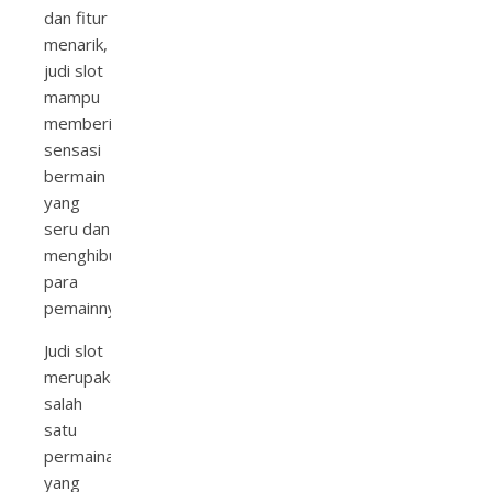
dan fitur
menarik,
judi slot
mampu
memberikan
sensasi
bermain
yang
seru dan
menghibur
para
pemainnya.
Judi slot
merupakan
salah
satu
permainan
yang