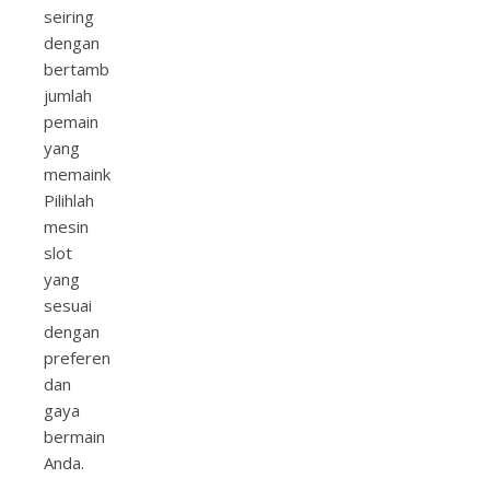
seiring
dengan
bertambahnya
jumlah
pemain
yang
memainkannya.
Pilihlah
mesin
slot
yang
sesuai
dengan
preferensi
dan
gaya
bermain
Anda.