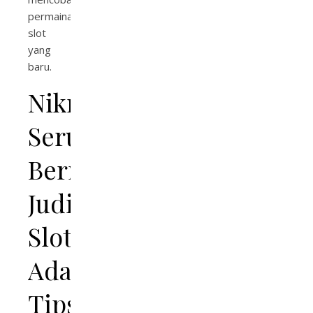
permainan
slot
yang
baru.
Nikmati
Serunya
Bermain
Judi
Slot
Adalah:
Tips