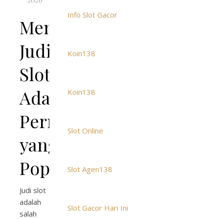
Info Slot Gacor
Mengapa
Judi
Koin138
Slot
Adalah
Koin138
Permainan
Slot Online
yang
Populer?
Slot Agen138
Judi slot
adalah
Slot Gacor Hari Ini
salah