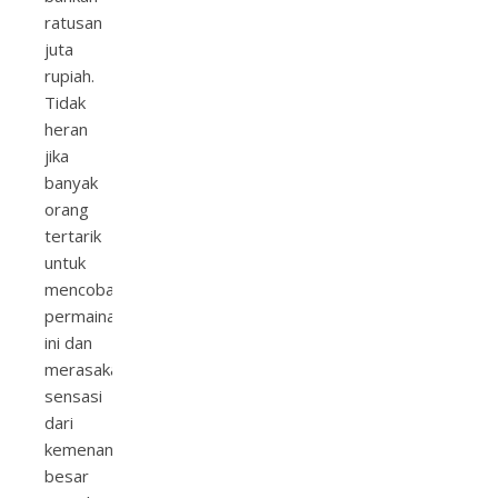
ratusan
juta
rupiah.
Tidak
heran
jika
banyak
orang
tertarik
untuk
mencoba
permainan
ini dan
merasakan
sensasi
dari
kemenangan
besar