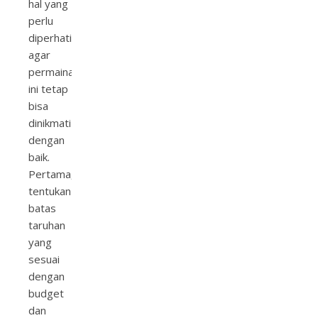
hal yang
perlu
diperhatikan
agar
permainan
ini tetap
bisa
dinikmati
dengan
baik.
Pertama,
tentukan
batas
taruhan
yang
sesuai
dengan
budget
dan