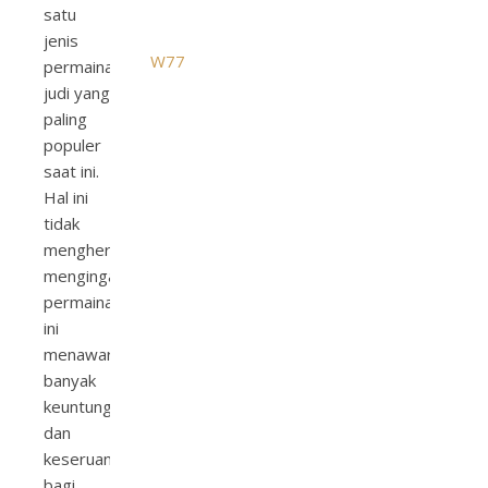
satu
jenis
W77
permainan
judi yang
paling
populer
saat ini.
Hal ini
tidak
mengherankan
mengingat
permainan
ini
menawarkan
banyak
keuntungan
dan
keseruan
bagi