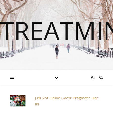
TREATMI
tr
Judi Slot Online Gacor Pragmatic Hari
Ini