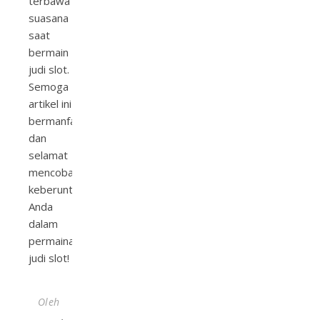
terbawa
suasana
saat
bermain
judi slot.
Semoga
artikel ini
bermanfaat
dan
selamat
mencoba
keberuntungan
Anda
dalam
permainan
judi slot!
Oleh