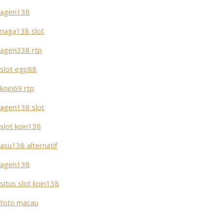
agen138
naga138 slot
agen338 rtp
slot egp88
koin69 rtp
agen138 slot
slot koin138
asu138 alternatif
agen138
situs slot koin138
toto macau