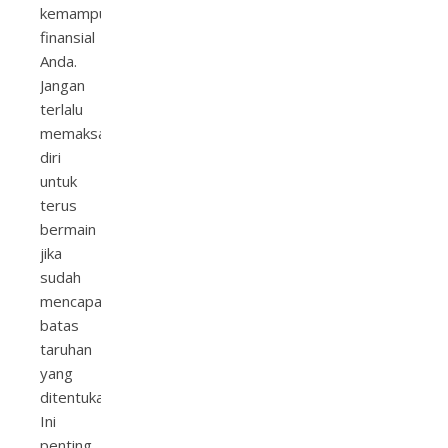
kemampuan
finansial
Anda.
Jangan
terlalu
memaksakan
diri
untuk
terus
bermain
jika
sudah
mencapai
batas
taruhan
yang
ditentukan.
Ini
penting