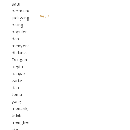
satu
permainan
W77
judi yang
paling
populer
dan
menyenangkan
di dunia.
Dengan
begitu
banyak
variasi
dan
tema
yang
menarik,
tidak
mengherankan
jika