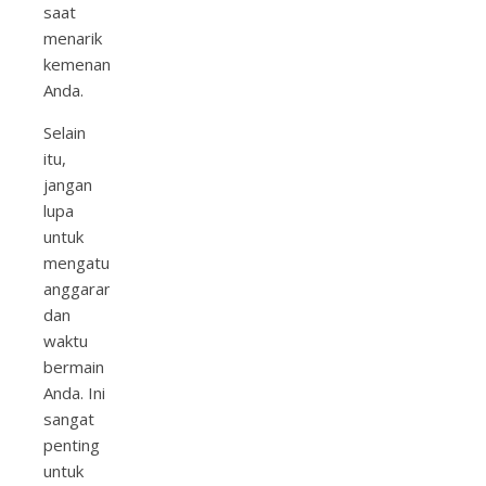
saat
menarik
kemenangan
Anda.
Selain
itu,
jangan
lupa
untuk
mengatur
anggaran
dan
waktu
bermain
Anda. Ini
sangat
penting
untuk