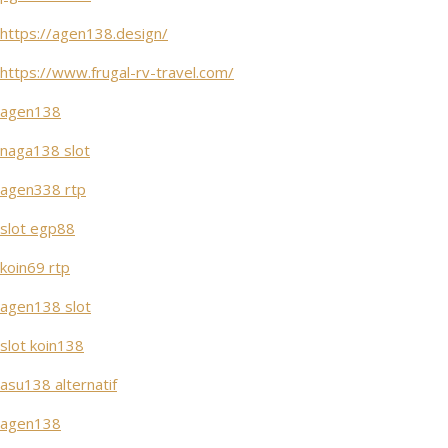
https://agen138.design/
https://www.frugal-rv-travel.com/
agen138
naga138 slot
agen338 rtp
slot egp88
koin69 rtp
agen138 slot
slot koin138
asu138 alternatif
agen138