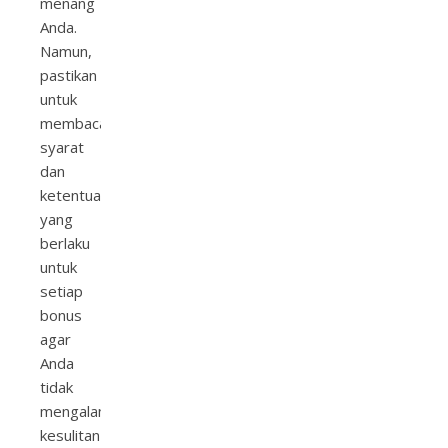
menang
Anda.
Namun,
pastikan
untuk
membaca
syarat
dan
ketentuan
yang
berlaku
untuk
setiap
bonus
agar
Anda
tidak
mengalami
kesulitan