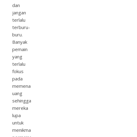
dan
jangan
terlalu
terburu-
buru.
Banyak
pemain
yang
terlalu
fokus
pada
memenangkan
uang
sehingga
mereka
lupa
untuk
menikmati