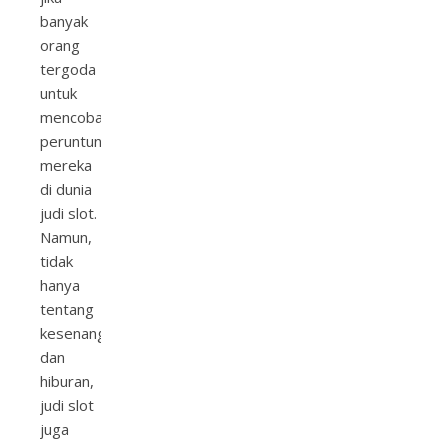
banyak
orang
tergoda
untuk
mencoba
peruntungan
mereka
di dunia
judi slot.
Namun,
tidak
hanya
tentang
kesenangan
dan
hiburan,
judi slot
juga