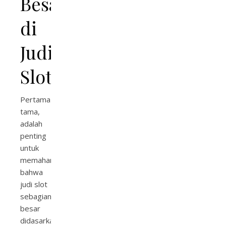
Besar
di
Judi
Slot
Pertama-
tama,
adalah
penting
untuk
memahami
bahwa
judi slot
sebagian
besar
didasarkan