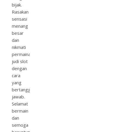
bijak.
Rasakan
sensasi
menang
besar
dan
nikmati
permainan
judi slot
dengan
cara
yang
bertanggung
jawab.
Selamat
bermain
dan
semoga
beruntung!