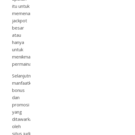
itu untuk
memenangkan
jackpot
besar
atau
hanya
untuk
menikmati
permainan.
Selanjutnya,
manfaatkan
bonus
dan
promosi
yang
ditawarkan
oleh
situs judi