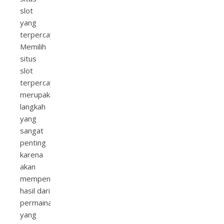
slot
yang
terpercaya.
Memilih
situs
slot
terpercaya
merupakan
langkah
yang
sangat
penting
karena
akan
mempengaruhi
hasil dari
permainan
yang