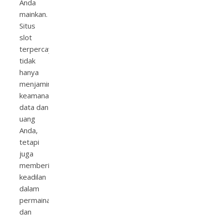
Anda
mainkan.
Situs
slot
terpercaya
tidak
hanya
menjamin
keamanan
data dan
uang
Anda,
tetapi
juga
memberikan
keadilan
dalam
permainan
dan