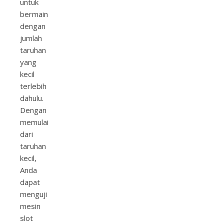
untuk
bermain
dengan
jumlah
taruhan
yang
kecil
terlebih
dahulu.
Dengan
memulai
dari
taruhan
kecil,
Anda
dapat
menguji
mesin
slot