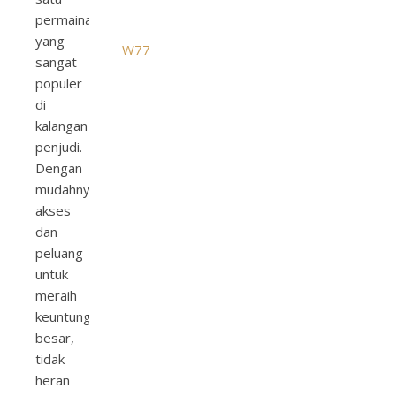
permainan
yang
W77
sangat
populer
di
kalangan
penjudi.
Dengan
mudahnya
akses
dan
peluang
untuk
meraih
keuntungan
besar,
tidak
heran