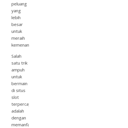
peluang
yang
lebih
besar
untuk
meraih
kemenangan.
Salah
satu trik
ampuh
untuk
bermain
di situs
slot
terpercaya
adalah
dengan
memanfaatkan