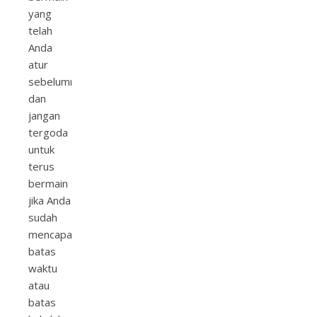
yang
telah
Anda
atur
sebelumnya,
dan
jangan
tergoda
untuk
terus
bermain
jika Anda
sudah
mencapai
batas
waktu
atau
batas