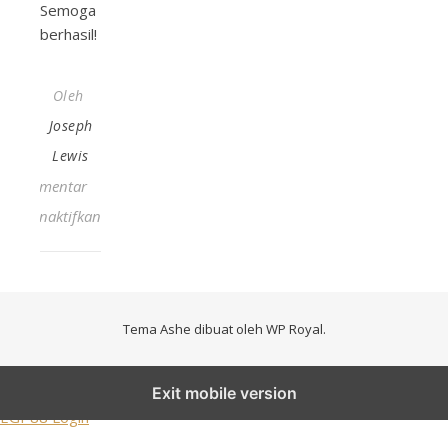
Semoga
berhasil!
Oleh
Joseph
Lewis
Komentar
pada Judi Slot Terpercaya: Rahasia Menang di Dunia
Dinonaktifkan
Tema Ashe dibuat oleh
WP Royal
.
APi
Exit mobile version
EGP88 Login