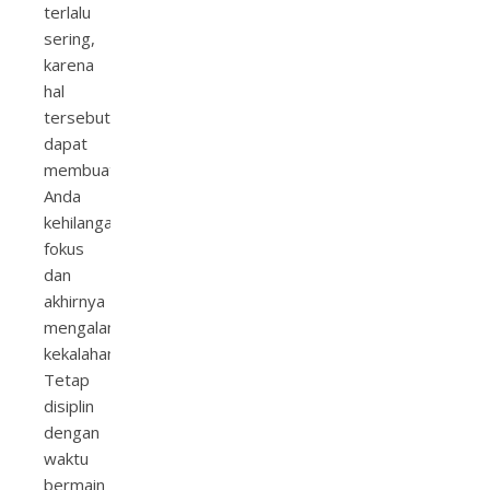
terlalu
sering,
karena
hal
tersebut
dapat
membuat
Anda
kehilangan
fokus
dan
akhirnya
mengalami
kekalahan.
Tetap
disiplin
dengan
waktu
bermain