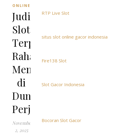
ONLINE
Judi
RTP Live Slot
Slot
situs slot online gacor indonesia
Terpercaya:
Rahasia
Fire138 Slot
Menang
di
Slot Gacor Indonesia
Dunia
Perjudian
Bocoran Slot Gacor
November
2, 2025