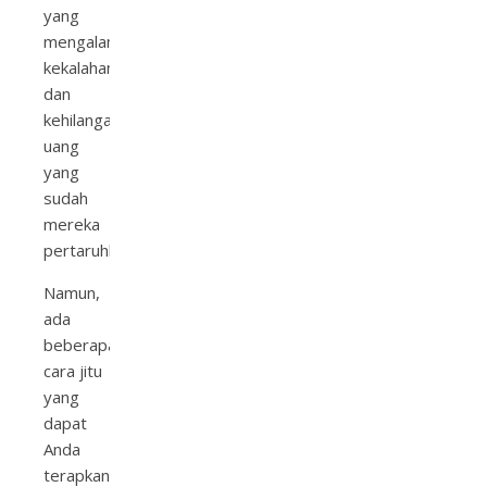
yang
mengalami
kekalahan
dan
kehilangan
uang
yang
sudah
mereka
pertaruhkan.
Namun,
ada
beberapa
cara jitu
yang
dapat
Anda
terapkan