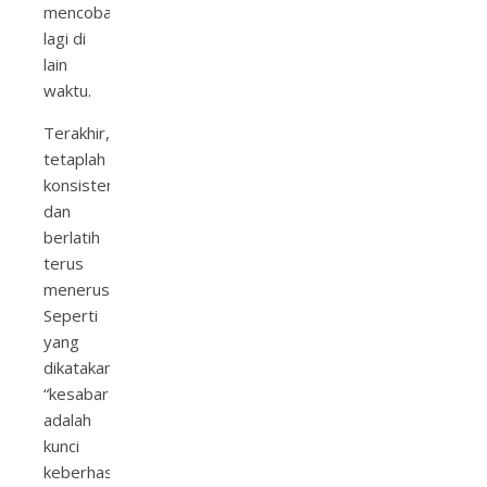
mencoba
lagi di
lain
waktu.
Terakhir,
tetaplah
konsisten
dan
berlatih
terus
menerus.
Seperti
yang
dikatakan,
“kesabaran
adalah
kunci
keberhasilan”.