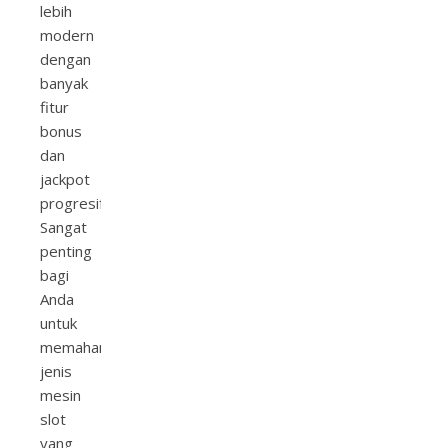
lebih
modern
dengan
banyak
fitur
bonus
dan
jackpot
progresif.
Sangat
penting
bagi
Anda
untuk
memahami
jenis
mesin
slot
yang