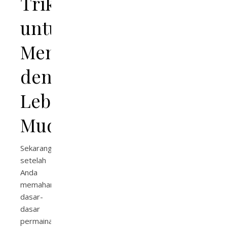
Trik
untuk
Menang
dengan
Lebih
Mudah!
Sekarang,
setelah
Anda
memahami
dasar-
dasar
permainan