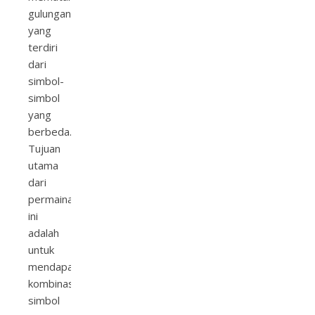
gulungan
yang
terdiri
dari
simbol-
simbol
yang
berbeda.
Tujuan
utama
dari
permainan
ini
adalah
untuk
mendapatkan
kombinasi
simbol