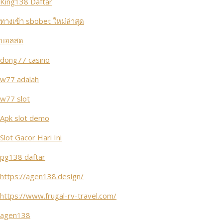
King138 Daftar
ทางเข้า sbobet ใหม่ล่าสุด
บอลสด
dong77 casino
w77 adalah
w77 slot
Apk slot demo
Slot Gacor Hari Ini
pg138 daftar
https://agen138.design/
https://www.frugal-rv-travel.com/
agen138