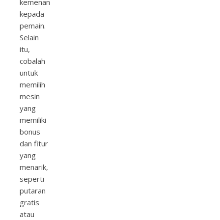
kemenangan
kepada
pemain.
Selain
itu,
cobalah
untuk
memilih
mesin
yang
memiliki
bonus
dan fitur
yang
menarik,
seperti
putaran
gratis
atau