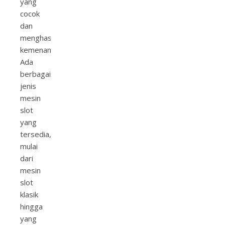
yang
cocok
dan
menghasilkan
kemenangan.
Ada
berbagai
jenis
mesin
slot
yang
tersedia,
mulai
dari
mesin
slot
klasik
hingga
yang