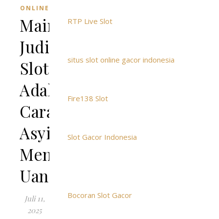
ONLINE
Main
RTP Live Slot
Judi
situs slot online gacor indonesia
Slot
Adalah
Fire138 Slot
Cara
Asyik
Slot Gacor Indonesia
Menangkan
Uang!
Bocoran Slot Gacor
Juli 11,
2025