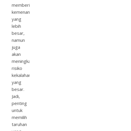
memberikan
kemenangan
yang
lebih
besar,
namun
juga
akan
meningkatkan
risiko
kekalahan
yang
besar.
Jadi,
penting
untuk
memilih
taruhan