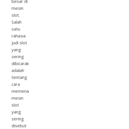
besar di
mesin
slot.
Salah
satu
rahasia
judi slot
yang
sering
dibicarakan
adalah
tentang
cara
memenangkan
mesin
slot
yang
sering
disebut