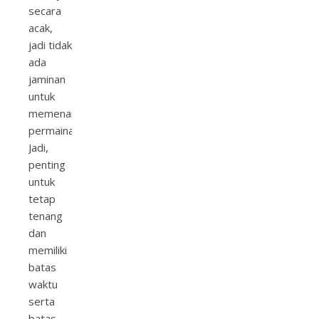
secara
acak,
jadi tidak
ada
jaminan
untuk
memenangkan
permainan.
Jadi,
penting
untuk
tetap
tenang
dan
memiliki
batas
waktu
serta
batas