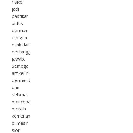
risiko,
jadi
pastikan
untuk
bermain
dengan
bijak dan
bertanggung
jawab.
Semoga
artikel ini
bermanfaat
dan
selamat
mencoba
meraih
kemenangan
di mesin
slot