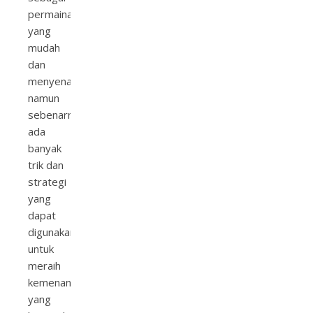
permainan
yang
mudah
dan
menyenangkan,
namun
sebenarnya
ada
banyak
trik dan
strategi
yang
dapat
digunakan
untuk
meraih
kemenangan
yang