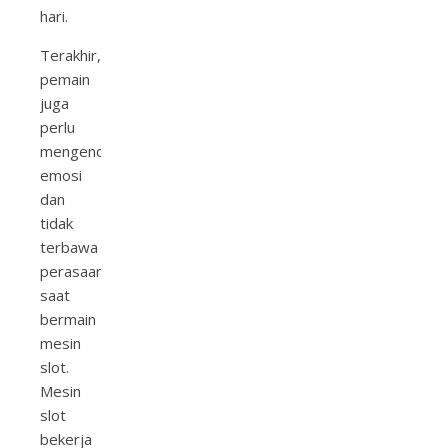
hari.
Terakhir,
pemain
juga
perlu
mengendalikan
emosi
dan
tidak
terbawa
perasaan
saat
bermain
mesin
slot.
Mesin
slot
bekerja