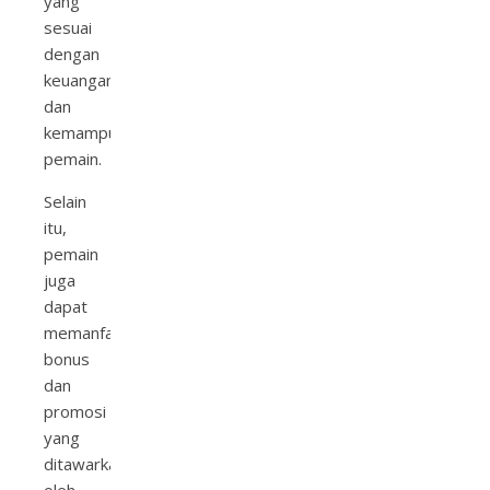
yang
sesuai
dengan
keuangan
dan
kemampuan
pemain.
Selain
itu,
pemain
juga
dapat
memanfaatkan
bonus
dan
promosi
yang
ditawarkan
oleh