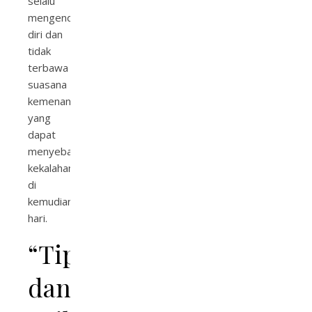
selalu
mengendalikan
diri dan
tidak
terbawa
suasana
kemenangan
yang
dapat
menyebabkan
kekalahan
di
kemudian
hari.
“Tips
dan