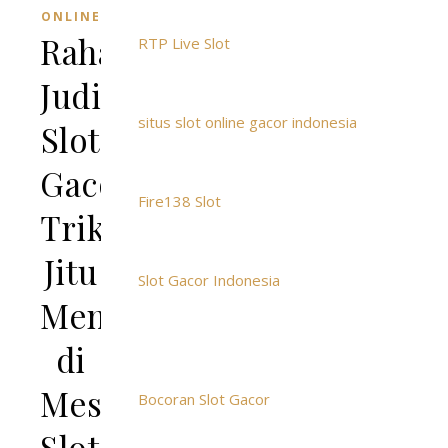
ONLINE
Rahasia
RTP Live Slot
Judi
situs slot online gacor indonesia
Slot
Gacor:
Fire138 Slot
Trik
Jitu
Slot Gacor Indonesia
Menang
di
Mesin
Bocoran Slot Gacor
Slot!