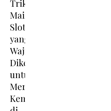
Trik
Main
Slot
yang
Wajib
Diketahui
untuk
Meraih
Kemenangan
di