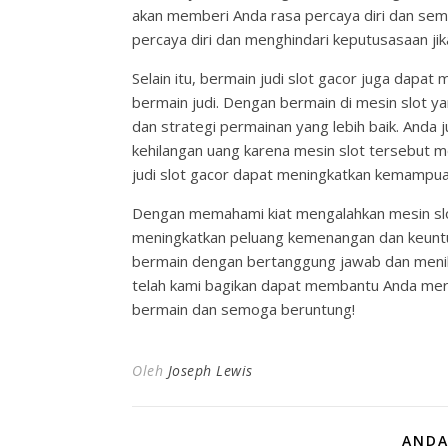
akan memberi Anda rasa percaya diri dan sem
percaya diri dan menghindari keputusasaan ji
Selain itu, bermain judi slot gacor juga dapa
bermain judi. Dengan bermain di mesin slot 
dan strategi permainan yang lebih baik. Anda
kehilangan uang karena mesin slot tersebut 
judi slot gacor dapat meningkatkan kemampua
Dengan memahami kiat mengalahkan mesin slo
meningkatkan peluang kemenangan dan keuntun
bermain dengan bertanggung jawab dan menik
telah kami bagikan dapat membantu Anda mera
bermain dan semoga beruntung!
Oleh
Joseph Lewis
ANDA