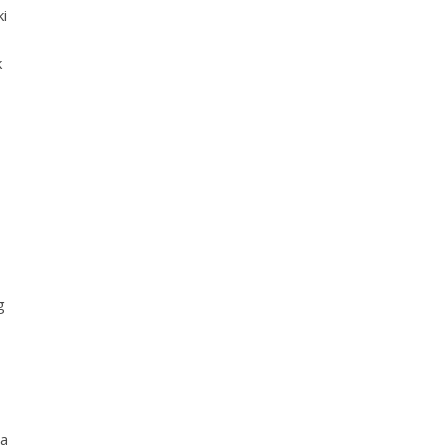
i
k
g
ga