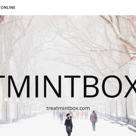
 ONLINE
TMINTBO
treatmintbox.com