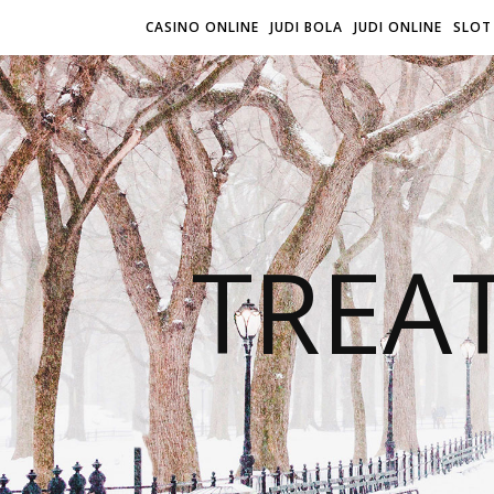
CASINO ONLINE
JUDI BOLA
JUDI ONLINE
SLOT
TREA