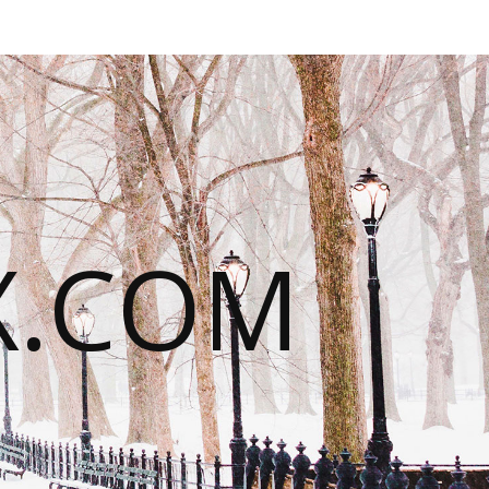
X.COM