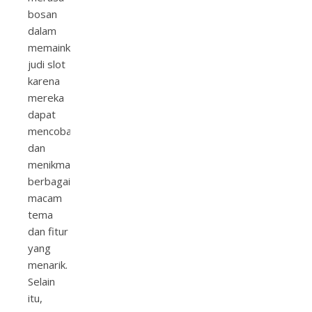
bosan
dalam
memainkan
judi slot
karena
mereka
dapat
mencoba
dan
menikmati
berbagai
macam
tema
dan fitur
yang
menarik.
Selain
itu,