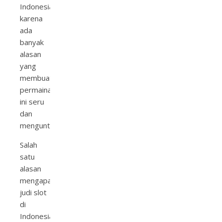
Indonesia
karena
ada
banyak
alasan
yang
membuat
permainan
ini seru
dan
menguntungkan.
Salah
satu
alasan
mengapa
judi slot
di
Indonesia