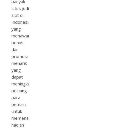
banyak
situs judi
slot di
Indonesia
yang
menawarkan
bonus
dan
promosi
menarik
yang
dapat
meningkatkan
peluang
para
pemain
untuk
memenangkan
hadiah