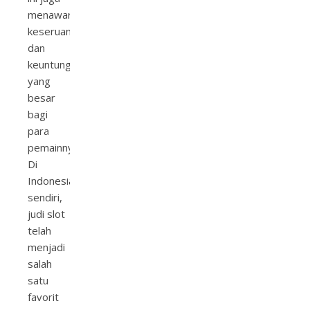
menawarkan
keseruan
dan
keuntungan
yang
besar
bagi
para
pemainnya.
Di
Indonesia
sendiri,
judi slot
telah
menjadi
salah
satu
favorit