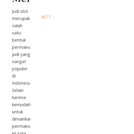
Judi slot
W77
merupakan
salah
satu
bentuk
permainan
judi yang
sangat
populer
di
Indonesia.
Selain
karena
kemudahan
untuk
dimainkan,
permainan
ini juga