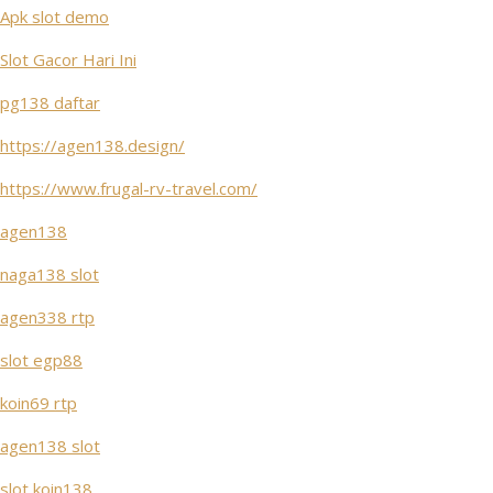
Apk slot demo
Slot Gacor Hari Ini
pg138 daftar
https://agen138.design/
https://www.frugal-rv-travel.com/
agen138
naga138 slot
agen338 rtp
slot egp88
koin69 rtp
agen138 slot
slot koin138