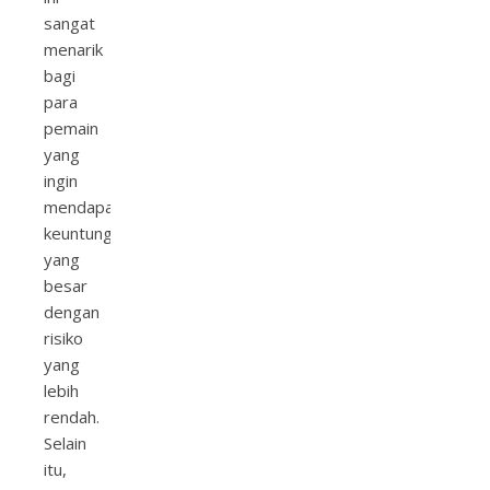
sangat
menarik
bagi
para
pemain
yang
ingin
mendapatkan
keuntungan
yang
besar
dengan
risiko
yang
lebih
rendah.
Selain
itu,