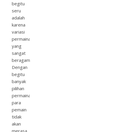
begitu
seru
adalah
karena
variasi
permainannya
yang
sangat
beragam.
Dengan
begitu
banyak
pilihan
permainan,
para
pemain
tidak
akan
merasa