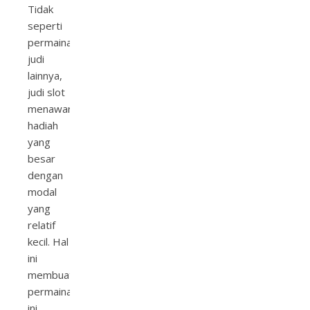
Tidak
seperti
permainan
judi
lainnya,
judi slot
menawarkan
hadiah
yang
besar
dengan
modal
yang
relatif
kecil. Hal
ini
membuat
permainan
ini