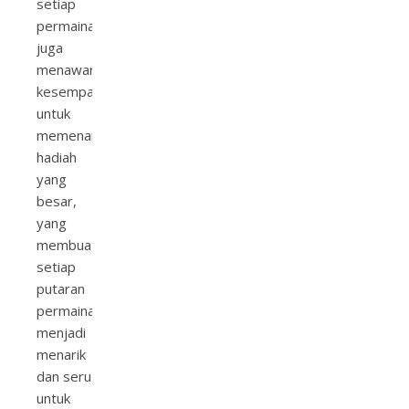
setiap
permainan
juga
menawarkan
kesempatan
untuk
memenangkan
hadiah
yang
besar,
yang
membuat
setiap
putaran
permainan
menjadi
menarik
dan seru
untuk