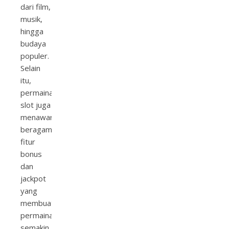
dari film,
musik,
hingga
budaya
populer.
Selain
itu,
permainan
slot juga
menawarkan
beragam
fitur
bonus
dan
jackpot
yang
membuat
permainan
semakin