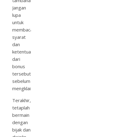
tambahan.
Jangan
lupa
untuk
membaca
syarat
dan
ketentuan
dari
bonus
tersebut
sebelum
mengklaimnya.
Terakhir,
tetaplah
bermain
dengan
bijak dan