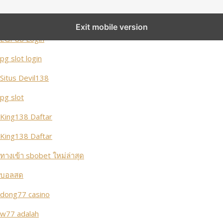
APi
Exit mobile version
EGP88 Login
pg slot login
Situs Devil138
pg slot
King138 Daftar
King138 Daftar
ทางเข้า sbobet ใหม่ล่าสุด
บอลสด
dong77 casino
w77 adalah