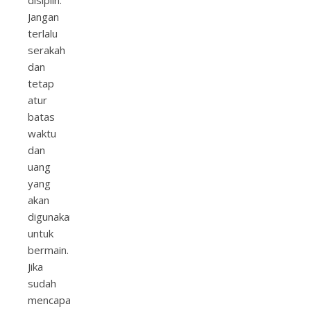
disiplin.
Jangan
terlalu
serakah
dan
tetap
atur
batas
waktu
dan
uang
yang
akan
digunakan
untuk
bermain.
Jika
sudah
mencapai