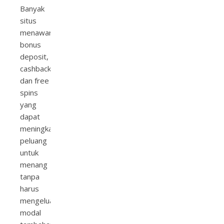
Banyak
situs
menawarkan
bonus
deposit,
cashback,
dan free
spins
yang
dapat
meningkatkan
peluang
untuk
menang
tanpa
harus
mengeluarkan
modal