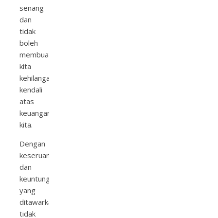
senang
dan
tidak
boleh
membuat
kita
kehilangan
kendali
atas
keuangan
kita.
Dengan
keseruan
dan
keuntungan
yang
ditawarkan,
tidak