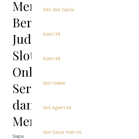
Mengapa
Info Slot Gacor
Bermain
Judi
Koin138
Slot
Koin138
Online
Slot Online
Seru
dan
Slot Agen138
Menguntungkan?
Slot Gacor Hari Ini
Siapa