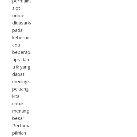
permainan
slot
online
didasarkan
pada
keberuntungan,
ada
beberapa
tips dan
trik yang
dapat
meningkatkan
peluang
kita
untuk
menang
besar.
Pertama,
pilihlah