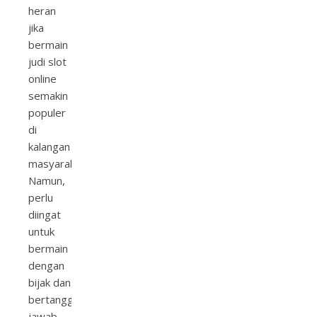
heran
jika
bermain
judi slot
online
semakin
populer
di
kalangan
masyarakat.
Namun,
perlu
diingat
untuk
bermain
dengan
bijak dan
bertanggung
jawab.