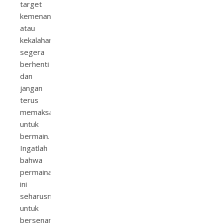
target
kemenangan
atau
kekalahan,
segera
berhenti
dan
jangan
terus
memaksakan
untuk
bermain.
Ingatlah
bahwa
permainan
ini
seharusnya
untuk
bersenang-