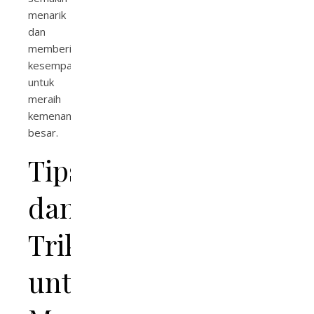
menarik
dan
memberikan
kesempatan
untuk
meraih
kemenangan
besar.
Tips
dan
Trik
untuk