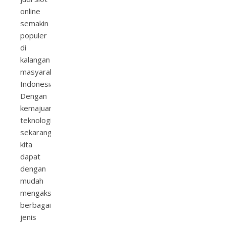
online
semakin
populer
di
kalangan
masyarakat
Indonesia.
Dengan
kemajuan
teknologi,
sekarang
kita
dapat
dengan
mudah
mengakses
berbagai
jenis