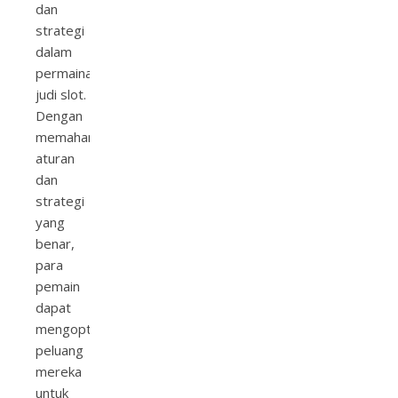
dan
strategi
dalam
permainan
judi slot.
Dengan
memahami
aturan
dan
strategi
yang
benar,
para
pemain
dapat
mengoptimalkan
peluang
mereka
untuk