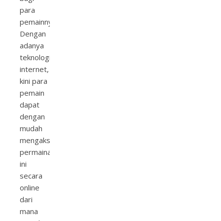
para
pemainnya.
Dengan
adanya
teknologi
internet,
kini para
pemain
dapat
dengan
mudah
mengakses
permainan
ini
secara
online
dari
mana