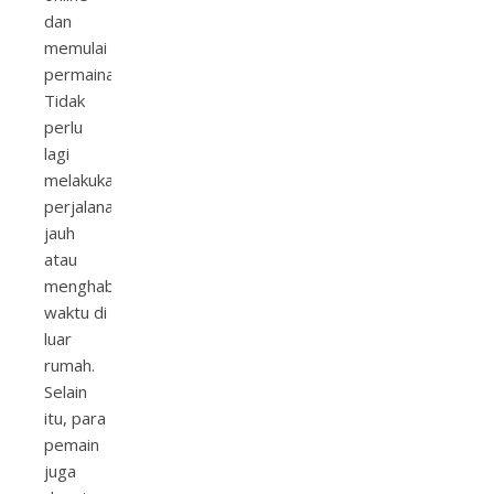
dan
memulai
permainan.
Tidak
perlu
lagi
melakukan
perjalanan
jauh
atau
menghabiskan
waktu di
luar
rumah.
Selain
itu, para
pemain
juga