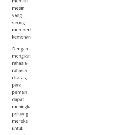
memilih
mesin
yang
sering
memberikan
kemenangan.
Dengan
mengikuti
rahasia-
rahasia
di atas,
para
pemain
dapat
meningkatkan
peluang
mereka
untuk