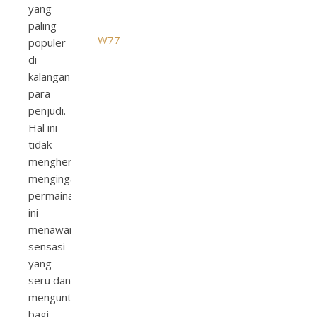
yang
paling
W77
populer
di
kalangan
para
penjudi.
Hal ini
tidak
mengherankan
mengingat
permainan
ini
menawarkan
sensasi
yang
seru dan
menguntungkan
bagi