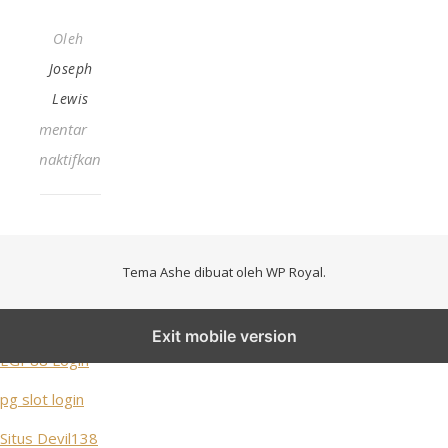
Oleh
Joseph
Lewis
Komentar
pada Seru dan Menguntungkan! Bermain Judi Slot O
Dinonaktifkan
Tema Ashe dibuat oleh
WP Royal
.
APi
Exit mobile version
EGP88 Login
pg slot login
Situs Devil138