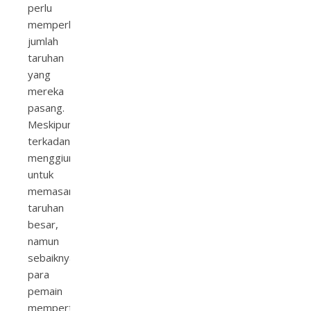
perlu
memperhatikan
jumlah
taruhan
yang
mereka
pasang.
Meskipun
terkadang
menggiurkan
untuk
memasang
taruhan
besar,
namun
sebaiknya
para
pemain
mempertimbangkan