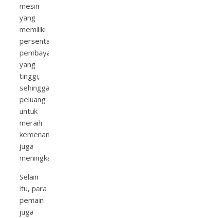
mesin
yang
memiliki
persentase
pembayaran
yang
tinggi,
sehingga
peluang
untuk
meraih
kemenangan
juga
meningkat.
Selain
itu, para
pemain
juga