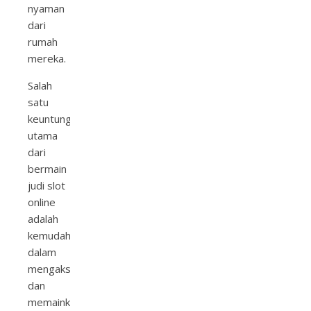
nyaman
dari
rumah
mereka.
Salah
satu
keuntungan
utama
dari
bermain
judi slot
online
adalah
kemudahan
dalam
mengakses
dan
memainkan