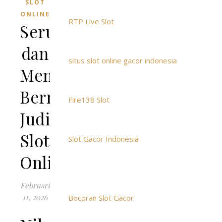
SLOT
ONLINE
RTP Live Slot
Seru
dan
situs slot online gacor indonesia
Menguntungkan!
Bermain
Fire138 Slot
Judi
Slot
Slot Gacor Indonesia
Online
Februari
11, 2026
Bocoran Slot Gacor