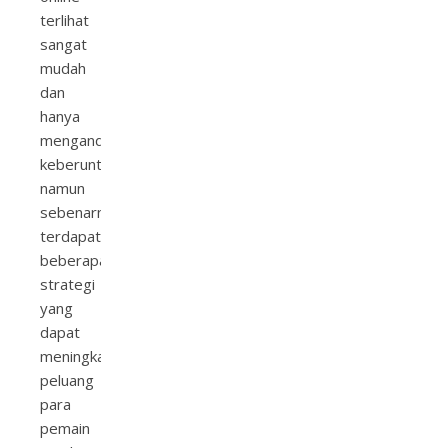
terlihat
sangat
mudah
dan
hanya
mengandalkan
keberuntungan,
namun
sebenarnya
terdapat
beberapa
strategi
yang
dapat
meningkatkan
peluang
para
pemain