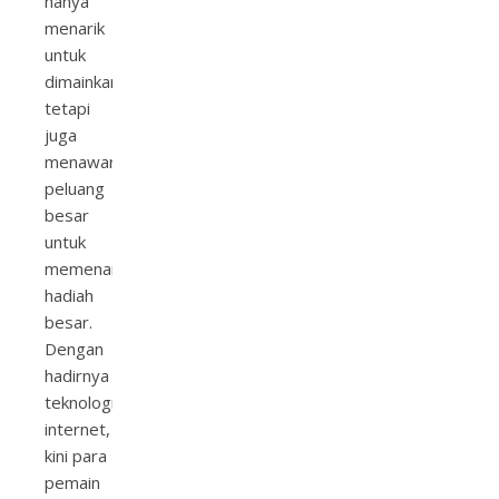
hanya
menarik
untuk
dimainkan,
tetapi
juga
menawarkan
peluang
besar
untuk
memenangkan
hadiah
besar.
Dengan
hadirnya
teknologi
internet,
kini para
pemain