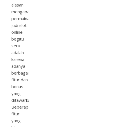
alasan
mengapa
permainan
judi slot
online
begitu
seru
adalah
karena
adanya
berbagai
fitur dan
bonus
yang
ditawarkan.
Beberapa
fitur
yang