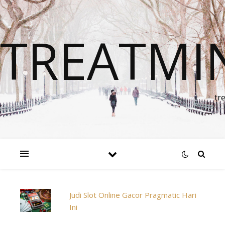
TREATMI
tr
Judi Slot Online Gacor Pragmatic Hari
Ini