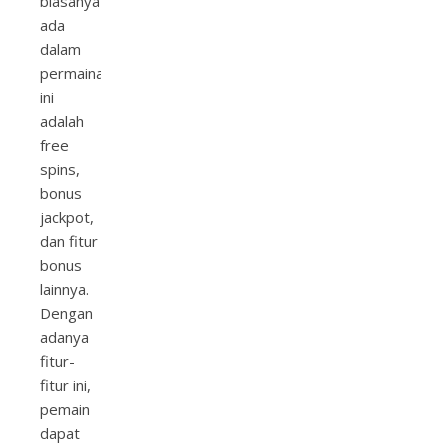
biasanya
ada
dalam
permainan
ini
adalah
free
spins,
bonus
jackpot,
dan fitur
bonus
lainnya.
Dengan
adanya
fitur-
fitur ini,
pemain
dapat