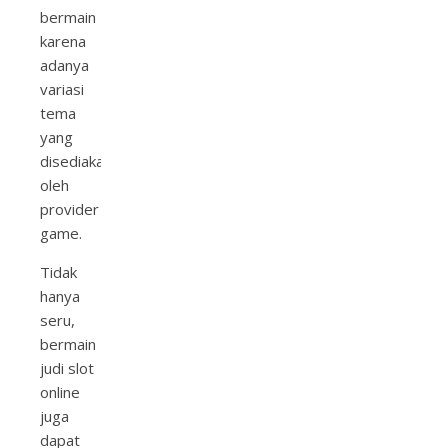
bermain
karena
adanya
variasi
tema
yang
disediakan
oleh
provider
game.
Tidak
hanya
seru,
bermain
judi slot
online
juga
dapat