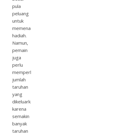
pula
peluang
untuk
memenangkan
hadiah.
Namun,
pemain
juga
perlu
memperhatikan
jumlah
taruhan
yang
dikeluarkan,
karena
semakin
banyak
taruhan