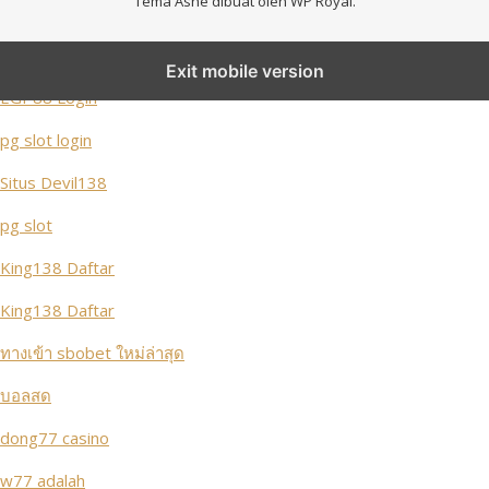
Tema Ashe dibuat oleh
WP Royal
.
APi
Exit mobile version
EGP88 Login
pg slot login
Situs Devil138
pg slot
King138 Daftar
King138 Daftar
ทางเข้า sbobet ใหม่ล่าสุด
บอลสด
dong77 casino
w77 adalah