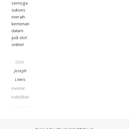
semoga
sukses
meraih
kemenangan
dalam
judi slot
online!
Oleh
Joseph
Lewis
Komentar
pada Seru dan Untung Besar dengan Judi Slot Onlin
Dinonaktifkan