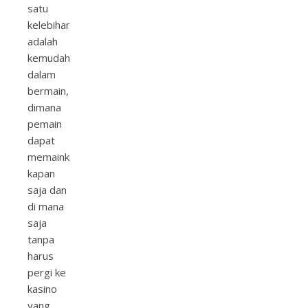
satu
kelebihannya
adalah
kemudahan
dalam
bermain,
dimana
pemain
dapat
memainkannya
kapan
saja dan
di mana
saja
tanpa
harus
pergi ke
kasino
yang