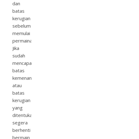
dan
batas
kerugian
sebelum
memulai
permainan.
Jika
sudah
mencapai
batas
kemenangan
atau
batas
kerugian
yang
ditentukan,
segera
berhenti
bermain