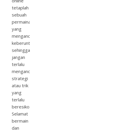
online
tetaplah
sebuah
permainan
yang
mengandalkan
keberuntungan,
sehingga
jangan
terlalu
mengandalkan
strategi
atau trik
yang
terlalu
beresiko.
Selamat
bermain
dan