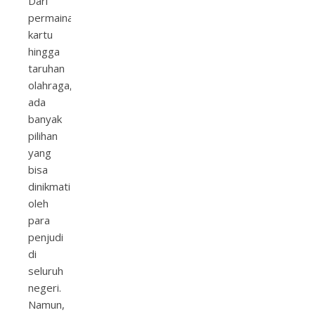
Dari
permainan
kartu
hingga
taruhan
olahraga,
ada
banyak
pilihan
yang
bisa
dinikmati
oleh
para
penjudi
di
seluruh
negeri.
Namun,