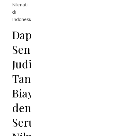
Nikmati
di
Indonesia.
Dapatkan
Sensasi
Judi
Tanpa
Biaya
dengan
Seru!