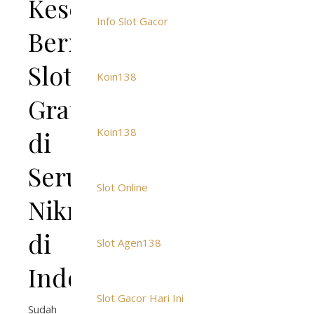
Keseruan
Info Slot Gacor
Bermain
Slot
Koin138
Gratis
Koin138
di
Seru!
Slot Online
Nikmati
di
Slot Agen138
Indonesia!
Slot Gacor Hari Ini
Sudah