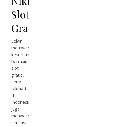
Nikmati
Slot
Gratis!
Selain
menawarkan
keseruan
bermain
slot
gratis,
Seru!
Nikmati
di
Indonesia
juga
menawarkan
sensasi