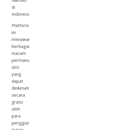
di
Indonesia.
Platform
ini
menawarkan
berbagai
macam
permainan
slot
yang
dapat
dinikmati
secara
gratis
oleh
para
pengguna.
Hal ini