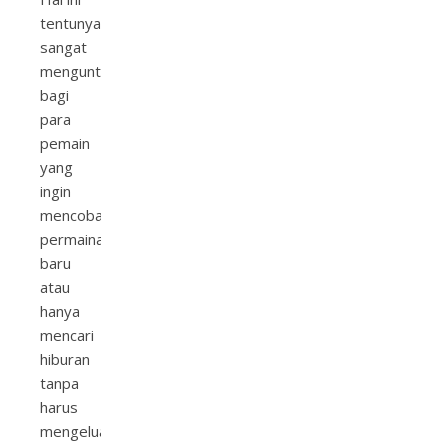
tentunya
sangat
menguntungkan
bagi
para
pemain
yang
ingin
mencoba
permainan
baru
atau
hanya
mencari
hiburan
tanpa
harus
mengeluarkan