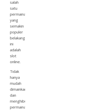
salah
satu
permainan
yang
semakin
populer
belakangan
ini
adalah
slot
online.
Tidak
hanya
mudah
dimainkan
dan
menghibur,
permainan