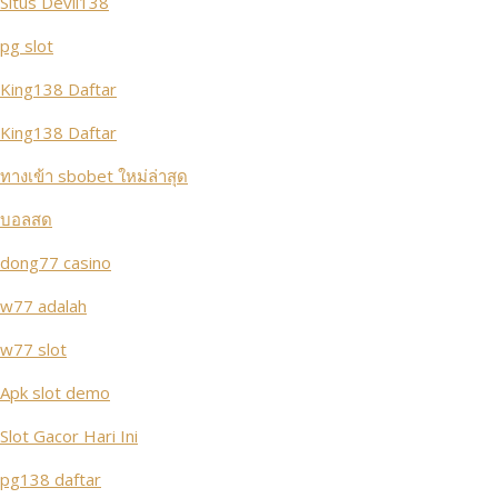
Situs Devil138
pg slot
King138 Daftar
King138 Daftar
ทางเข้า sbobet ใหม่ล่าสุด
บอลสด
dong77 casino
w77 adalah
w77 slot
Apk slot demo
Slot Gacor Hari Ini
pg138 daftar