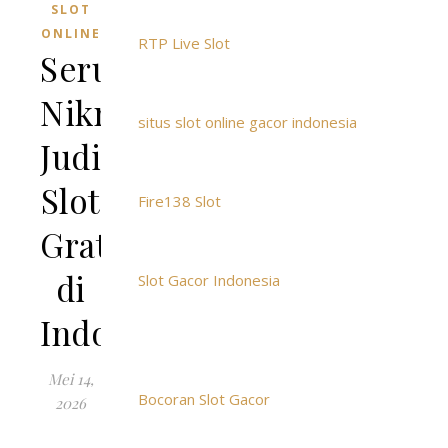
SLOT
ONLINE
RTP Live Slot
Seru!
Nikmati
situs slot online gacor indonesia
Judi
Slot
Fire138 Slot
Gratis
di
Slot Gacor Indonesia
Indonesia!
Mei 14,
Bocoran Slot Gacor
2026