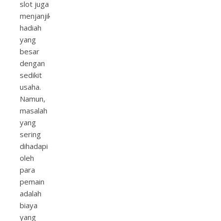
slot juga
menjanjikan
hadiah
yang
besar
dengan
sedikit
usaha.
Namun,
masalah
yang
sering
dihadapi
oleh
para
pemain
adalah
biaya
yang