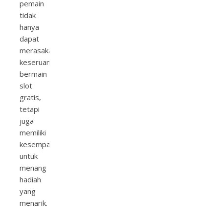
pemain
tidak
hanya
dapat
merasakan
keseruan
bermain
slot
gratis,
tetapi
juga
memiliki
kesempatan
untuk
menang
hadiah
yang
menarik.