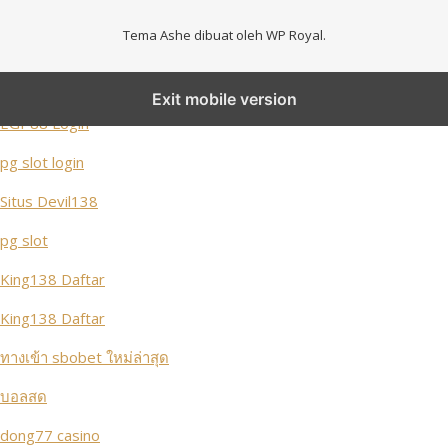
Tema Ashe dibuat oleh
WP Royal
.
APi
Exit mobile version
EGP88 Login
pg slot login
Situs Devil138
pg slot
King138 Daftar
King138 Daftar
ทางเข้า sbobet ใหม่ล่าสุด
บอลสด
dong77 casino