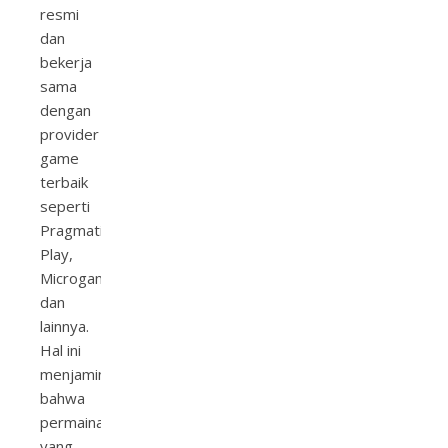
resmi
dan
bekerja
sama
dengan
provider
game
terbaik
seperti
Pragmatic
Play,
Microgaming,
dan
lainnya.
Hal ini
menjamin
bahwa
permainan
yang