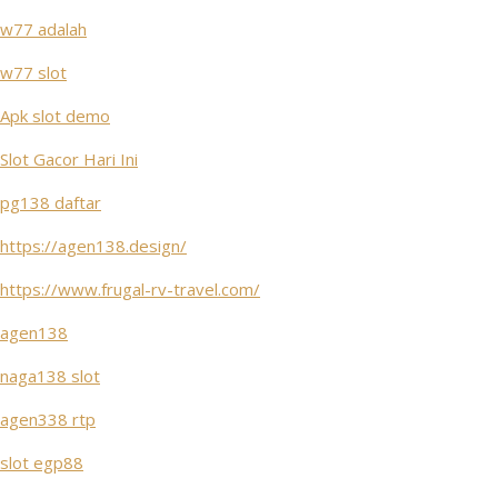
w77 adalah
w77 slot
Apk slot demo
Slot Gacor Hari Ini
pg138 daftar
https://agen138.design/
https://www.frugal-rv-travel.com/
agen138
naga138 slot
agen338 rtp
slot egp88