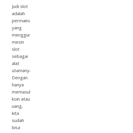
Judi slot
adalah
permainan
yang
menggunakan
mesin
slot
sebagai
alat
utamanya.
Dengan
hanya
memasukkan
koin atau
uang,
kita
sudah
bisa