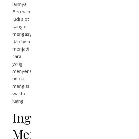
lainnya.
Bermain
judi slot
sangat
mengasyikkan
dan bisa
menjadi
cara
yang
menyenangkan
untuk
mengisi
waktu
luang.
Ingin
Merasakan