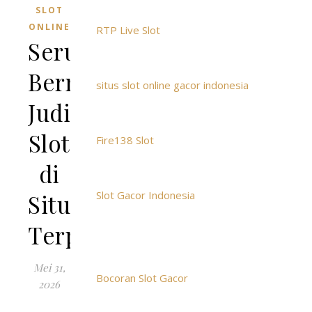
SLOT
ONLINE
RTP Live Slot
Serunya
Bermain
situs slot online gacor indonesia
Judi
Slot
Fire138 Slot
di
Slot Gacor Indonesia
Situs
Terpercaya!
Mei 31,
Bocoran Slot Gacor
2026