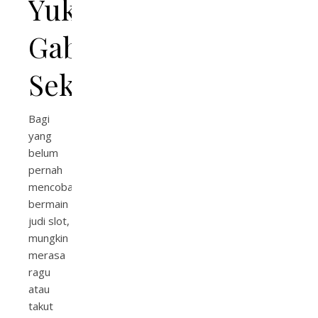
Yuk,
Gabung
Sekarang!
Bagi
yang
belum
pernah
mencoba
bermain
judi slot,
mungkin
merasa
ragu
atau
takut