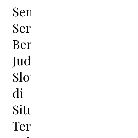
Sensasi
Seru
Bermain
Judi
Slot
di
Situs
Terpercaya?