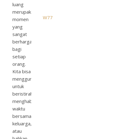
luang
merupakan
W77
momen
yang
sangat
berharga
bagi
setiap
orang.
Kita bisa
menggunakannya
untuk
beristirahat,
menghabiskan
waktu
bersama
keluarga,
atau
bahkan