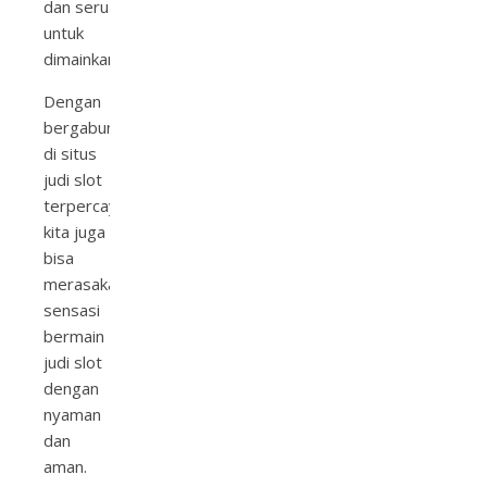
dan seru
untuk
dimainkan.
Dengan
bergabung
di situs
judi slot
terpercaya,
kita juga
bisa
merasakan
sensasi
bermain
judi slot
dengan
nyaman
dan
aman.