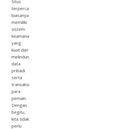
Situs
terpercaya
biasanya
memiliki
sistem
keamanan
yang
kuat dan
melindungi
data
pribadi
serta
transaksi
para
pemain.
Dengan
begitu,
kita tidak
perlu