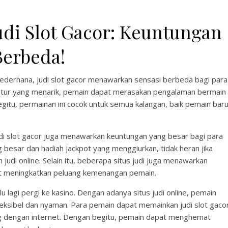
di Slot Gacor: Keuntungan
Berbeda!
derhana, judi slot gacor menawarkan sensasi berbeda bagi para
fitur yang menarik, pemain dapat merasakan pengalaman bermain
itu, permainan ini cocok untuk semua kalangan, baik pemain bar
di slot gacor juga menawarkan keuntungan yang besar bagi para
esar dan hadiah jackpot yang menggiurkan, tidak heran jika
 judi online. Selain itu, beberapa situs judi juga menawarkan
t meningkatkan peluang kemenangan pemain.
lu lagi pergi ke kasino. Dengan adanya situs judi online, pemain
leksibel dan nyaman. Para pemain dapat memainkan judi slot gaco
ng dengan internet. Dengan begitu, pemain dapat menghemat