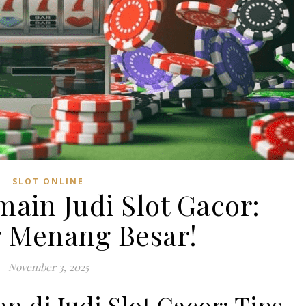
SLOT ONLINE
ain Judi Slot Gacor:
 Menang Besar!
November 3, 2025
 di Judi Slot Gacor: Tips