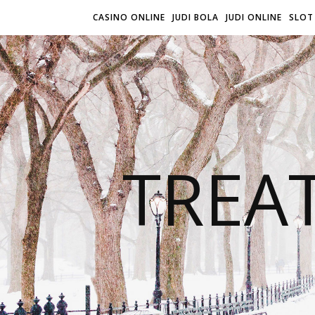
CASINO ONLINE
JUDI BOLA
JUDI ONLINE
SLOT
TREA