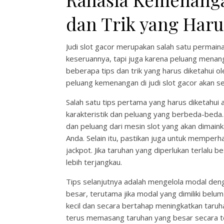
dan Trik yang Haru
Judi slot gacor merupakan salah satu permaina
keseruannya, tapi juga karena peluang menan
beberapa tips dan trik yang harus diketahui o
peluang kemenangan di judi slot gacor akan s
Salah satu tips pertama yang harus diketahui a
karakteristik dan peluang yang berbeda-beda.
dan peluang dari mesin slot yang akan dimaink
Anda. Selain itu, pastikan juga untuk memper
jackpot. Jika taruhan yang diperlukan terlalu 
lebih terjangkau.
Tips selanjutnya adalah mengelola modal den
besar, terutama jika modal yang dimiliki bel
kecil dan secara bertahap meningkatkan taruh
terus memasang taruhan yang besar secara t