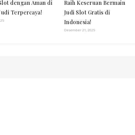
Slot dengan Aman di
Raih Keseruan Bermain
 Judi Terpercaya!
Judi Slot Gratis di
025
Indonesia!
Desember 21, 2025