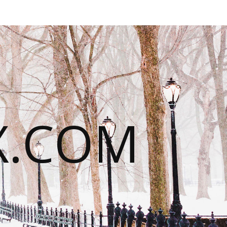
X.COM