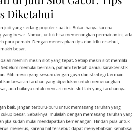
s Diketahui
n judi yang sedang populer saat ini. Bukan hanya karena
g yang besar. Namun, untuk bisa memenangkan permainan ini, ad
leh para pemain. Dengan menerapkan tips dan trik tersebut,
emakin besar.
dalah memilih mesin slot yang tepat. Setiap mesin slot memiliki
 Sebelum memulai bermain, pahami terlebih dahulu karakteristik
an. Pilih mesin yang sesuai dengan gaya dan strategi bermain
hatikan besaran taruhan yang diperlukan untuk memenangkan
besar, ada baiknya untuk mencari mesin slot lain yang taruhannya
gan baik. Jangan terburu-buru untuk memasang taruhan yang
um cukup besar. Sebaiknya, mulailah dengan memasang taruhan yan
an jika sudah mulai mendapatkan kemenangan. Hindari pula untuk
erus-menerus, karena hal tersebut dapat menyebabkan kehabisa