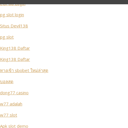
EGP88 Login
pg slot login
Situs Devil138
pg slot
King138 Daftar
King138 Daftar
ทางเข้า sbobet ใหม่ล่าสุด
บอลสด
dong77 casino
w77 adalah
w77 slot
Apk slot demo