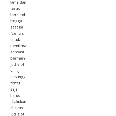
lama dan
terus
berkembang
hingga
saat ini.
Namun,
untuk
menikmati
sensasi
bermain
judi slot
yang
sesungguhnya,
tentu
saja
harus
dilakukan
di situs
judi slot