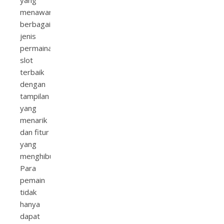
menawarkan
berbagai
jenis
permainan
slot
terbaik
dengan
tampilan
yang
menarik
dan fitur
yang
menghibur.
Para
pemain
tidak
hanya
dapat