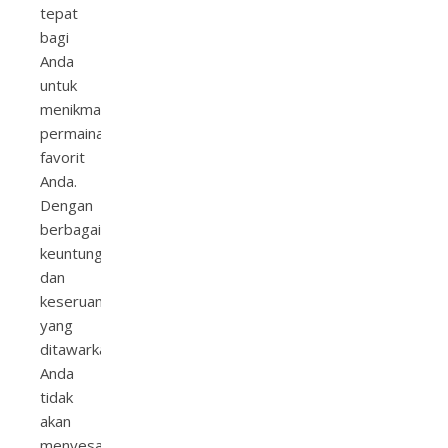
tepat
bagi
Anda
untuk
menikmati
permainan
favorit
Anda.
Dengan
berbagai
keuntungan
dan
keseruan
yang
ditawarkan,
Anda
tidak
akan
menyesal