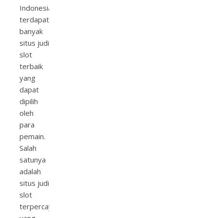
Indonesia,
terdapat
banyak
situs judi
slot
terbaik
yang
dapat
dipilih
oleh
para
pemain.
Salah
satunya
adalah
situs judi
slot
terpercaya
yang