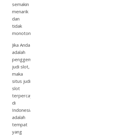
semakin
menarik
dan
tidak
monoton.
Jika Anda
adalah
penggemar
judi slot,
maka
situs judi
slot
terpercaya
di
Indonesia
adalah
tempat
yang