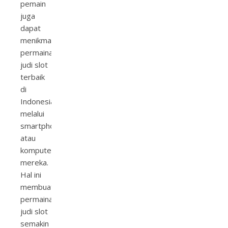
pemain
juga
dapat
menikmati
permainan
judi slot
terbaik
di
Indonesia
melalui
smartphone
atau
komputer
mereka.
Hal ini
membuat
permainan
judi slot
semakin