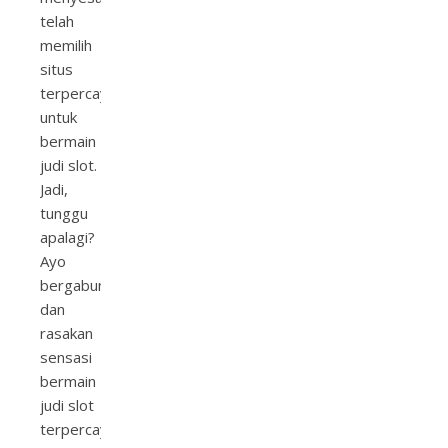
telah
memilih
situs
terpercaya
untuk
bermain
judi slot.
Jadi,
tunggu
apalagi?
Ayo
bergabung
dan
rasakan
sensasi
bermain
judi slot
terpercaya