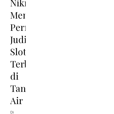
Nikmatnya
Menikmati
Permainan
Judi
Slot
Terbaik
di
Tanah
Air
Di