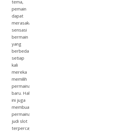
tema,
pemain
dapat
merasakan
sensasi
bermain
yang
berbeda
setiap
kali
mereka
memilih
permainan
baru. Hal
ini juga
membuat
permainan
judi slot
terpercaya