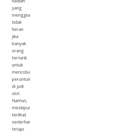
hadiah
yang
menggiurkan,
tidak
heran
jika
banyak
orang
tertarik
untuk
mencoba
peruntungannya
di judi
slot.
Namun,
meskipun
terlihat
sederhana,
tetapi