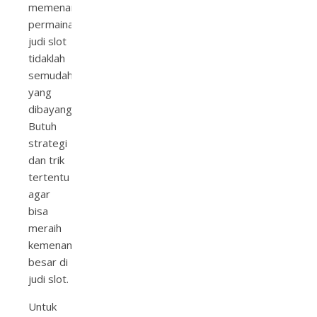
memenangkan
permainan
judi slot
tidaklah
semudah
yang
dibayangkan.
Butuh
strategi
dan trik
tertentu
agar
bisa
meraih
kemenangan
besar di
judi slot.
Untuk