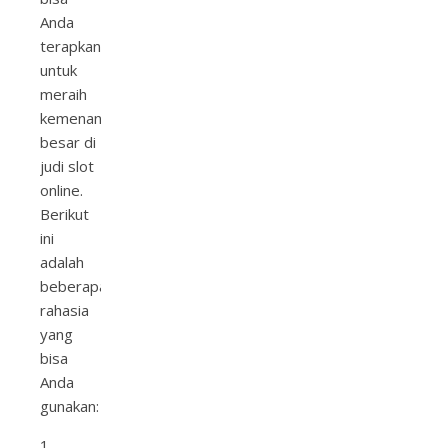
Anda
terapkan
untuk
meraih
kemenangan
besar di
judi slot
online.
Berikut
ini
adalah
beberapa
rahasia
yang
bisa
Anda
gunakan:
1.