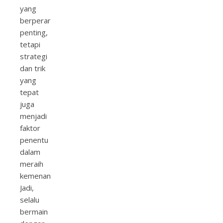
yang
berperan
penting,
tetapi
strategi
dan trik
yang
tepat
juga
menjadi
faktor
penentu
dalam
meraih
kemenangan.
Jadi,
selalu
bermain