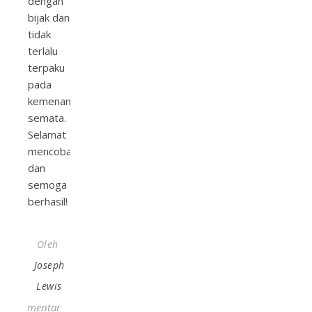
dengan
bijak dan
tidak
terlalu
terpaku
pada
kemenangan
semata.
Selamat
mencoba
dan
semoga
berhasil!
Oleh
Joseph
Lewis
Komentar