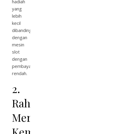
hadiah
yang
lebih
kecil
dibandingkan
dengan
mesin
slot
dengan
pembayaran
rendah.
2.
Rahasia
Meraih
Kemenangan