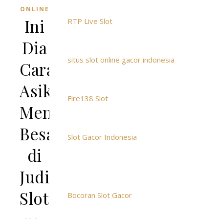
ONLINE
Ini
RTP Live Slot
Dia
situs slot online gacor indonesia
Cara
Asik
Fire138 Slot
Menang
Besar
Slot Gacor Indonesia
di
Judi
Slot!
Bocoran Slot Gacor