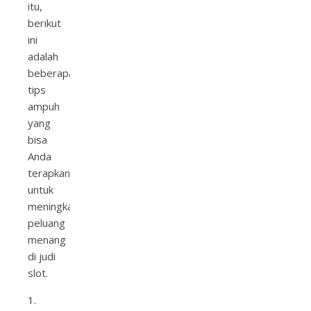
itu,
berikut
ini
adalah
beberapa
tips
ampuh
yang
bisa
Anda
terapkan
untuk
meningkatkan
peluang
menang
di judi
slot.
1.