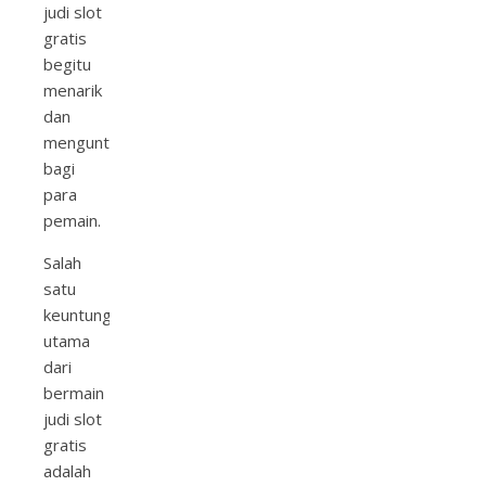
judi slot
gratis
begitu
menarik
dan
menguntungkan
bagi
para
pemain.
Salah
satu
keuntungan
utama
dari
bermain
judi slot
gratis
adalah