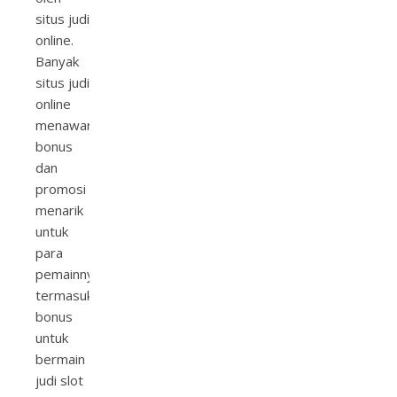
situs judi
online.
Banyak
situs judi
online
menawarkan
bonus
dan
promosi
menarik
untuk
para
pemainnya,
termasuk
bonus
untuk
bermain
judi slot