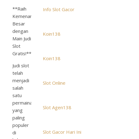
**Raih
Info Slot Gacor
Kemenangan
Besar
dengan
Koin138
Main Judi
Slot
Gratis!**
Koin138
Judi slot
telah
menjadi
Slot Online
salah
satu
permainan
Slot Agen138
yang
paling
populer
Slot Gacor Hari Ini
di