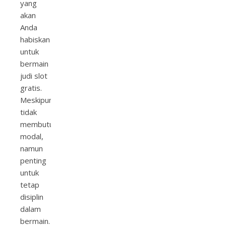
yang
akan
Anda
habiskan
untuk
bermain
judi slot
gratis.
Meskipun
tidak
membutuhkan
modal,
namun
penting
untuk
tetap
disiplin
dalam
bermain.