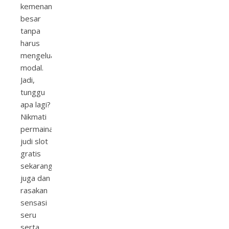
kemenangan
besar
tanpa
harus
mengeluarkan
modal.
Jadi,
tunggu
apa lagi?
Nikmati
permainan
judi slot
gratis
sekarang
juga dan
rasakan
sensasi
seru
serta