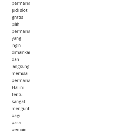
permainan
judi slot
gratis,
pilih
permainan
yang
ingin
dimainkan,
dan
langsung
memulai
permainan.
Hal ini
tentu
sangat
menguntungkan
bagi
para
pemain