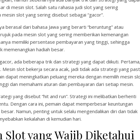
di mesin slot. Salah satu rahasia judi slot yang sering
mesin slot yang sering disebut sebagai “gacor”.
ya berasal dari bahasa Jawa yang berarti “beruntung” atau
merujuk pada mesin slot yang sering memberikan kemenangan
sanya memiliki persentase pembayaran yang tinggi, sehingga
tuk memenangkan hadiah besar.
acor, ada beberapa trik dan strategi yang dapat diikuti. Pertama
Mesin slot bekerja secara acak, jadi tidak ada strategi yang past
n dapat meningkatkan peluang mereka dengan memilih mesin sl
inggi dan memahami aturan dan pembayaran dari setiap mesin.
tegi yang disebut “hit and run”. Strategi ini melibatkan berhenti
ntu. Dengan cara ini, pemain dapat memperbesar keuntungan
besar. Namun, penting untuk selalu mengendalikan diri dan tidak
ebabkan kekalahan di kemudian hari.
 Slot yang Wajib Diketahui