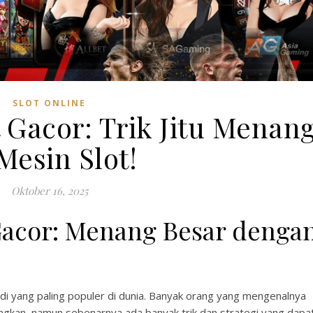
SLOT ONLINE
t Gacor: Trik Jitu Menan
Mesin Slot!
Oktober 16, 2025
 Gacor: Menang Besar denga
di yang paling populer di dunia. Banyak orang yang mengenalnya
kan, namun sebenarnya ada banyak trik dan strategi yang dapa