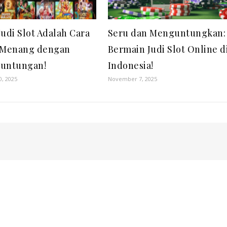
Judi Slot Adalah Cara
Seru dan Menguntungkan:
 Menang dengan
Bermain Judi Slot Online d
untungan!
Indonesia!
0, 2025
November 7, 2025