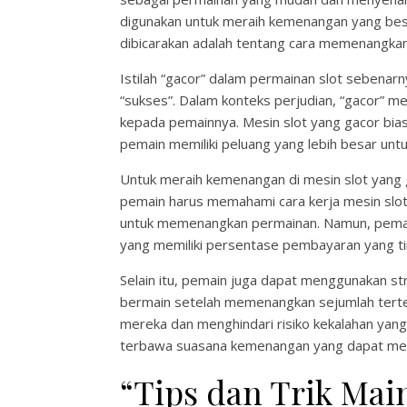
digunakan untuk meraih kemenangan yang besar 
dibicarakan adalah tentang cara memenangkan 
Istilah “gacor” dalam permainan slot sebenarn
“sukses”. Dalam konteks perjudian, “gacor” 
kepada pemainnya. Mesin slot yang gacor bia
pemain memiliki peluang yang lebih besar un
Untuk meraih kemenangan di mesin slot yang g
pemain harus memahami cara kerja mesin slot. 
untuk memenangkan permainan. Namun, pemai
yang memiliki persentase pembayaran yang t
Selain itu, pemain juga dapat menggunakan stra
bermain setelah memenangkan sejumlah terte
mereka dan menghindari risiko kekalahan yang 
terbawa suasana kemenangan yang dapat meny
“Tips dan Trik Main