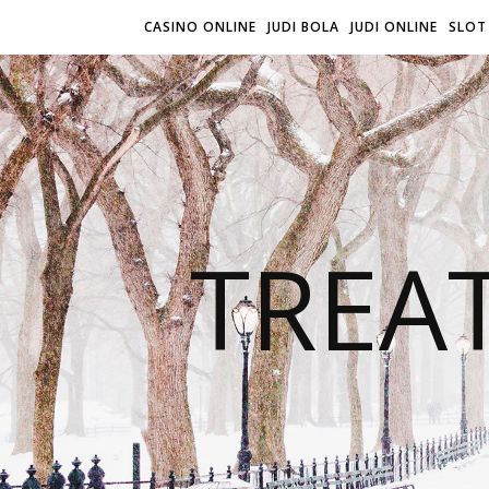
CASINO ONLINE
JUDI BOLA
JUDI ONLINE
SLOT
TREA