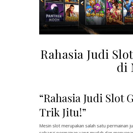
Rahasia Judi Slo
di 
“Rahasia Judi Slot
Trik Jitu!”
Mesin slot merupakan salah satu permainan ju
sebagai permainan yang mudah dan menyenang