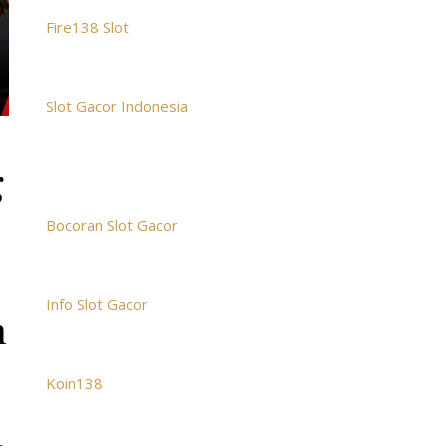
Fire138 Slot
Slot Gacor Indonesia
g
Bocoran Slot Gacor
Info Slot Gacor
n
Koin138
t